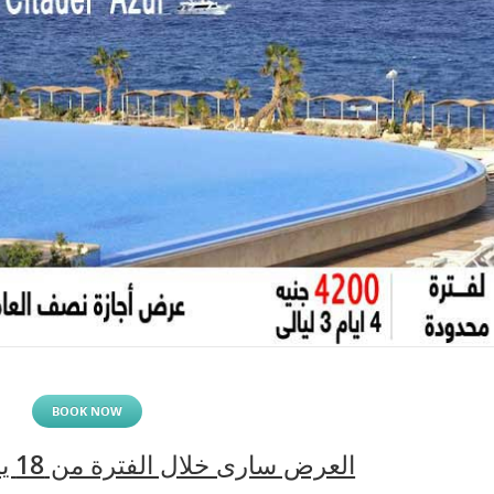
BOOK NOW
العرض سارى خلال الفترة من 18 يناير وحتى 31 يناير