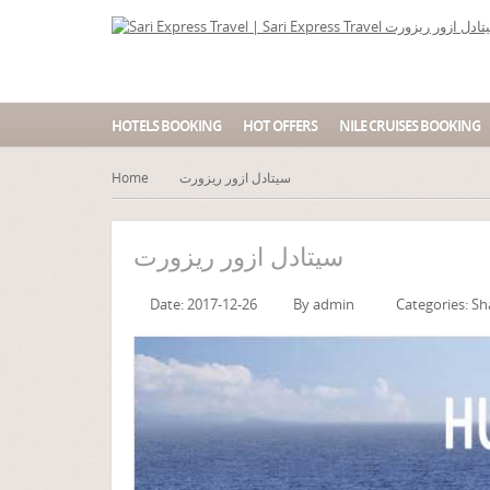
HOTELS BOOKING
HOT OFFERS
NILE CRUISES BOOKING
Home
سيتادل ازور ريزورت
سيتادل ازور ريزورت
Date: 2017-12-26
By
admin
Categories:
Sh