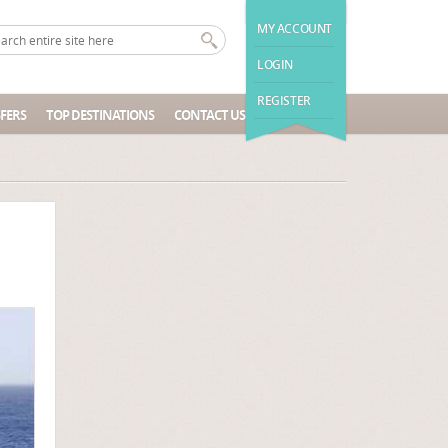
MY ACCOUNT
LOGIN
REGISTER
FERS
TOP DESTINATIONS
CONTACT US