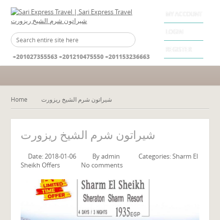
MY ACCOUNT
LOGIN
REGISTER
+201027355563 +201210475550 +201153236663
Home
شيراتون شرم الشيخ ريزورت
شيراتون شرم الشيخ ريزورت
Date: 2018-01-06
By
admin
Categories:
Sharm El
Sheikh Offers
No comments