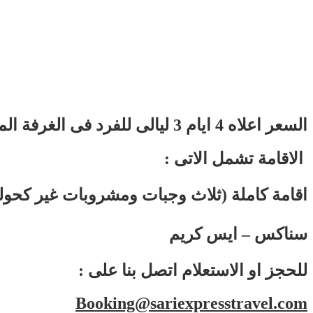
السعر اعلاه 4 ايام 3 ليالى للفرد فى الغرفة المزدوجة
: الاقامة تشمل الاتى
اقامة كاملة (ثلاث وجبات ومشروبات غير كحولي
سناكس – ايس كريم
: للحجز او الاستعلام اتصل بنا على
Booking@sariexpresstravel.com