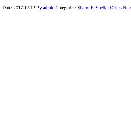
Date: 2017-12-13
By
admin
Categories:
Sharm El Sheikh Offers
No 