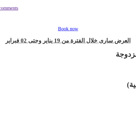
comments
Book now
العرض سارى خلال الفترة من 19 يناير وحتى 02 فبراير
(ة