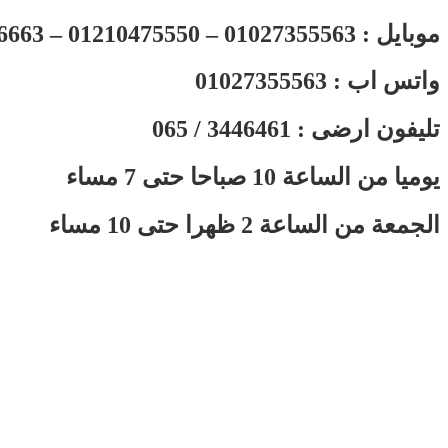
موبايل : 01027355563 – 01210475550 – 01153236663
واتس اب : 01027355563
تليفون ارضى : 3446461 / 065
يوميا من الساعة 10 صباحا حتى 7 مساء
الجمعة من الساعة 2 ظهرا حتى 10 مساء