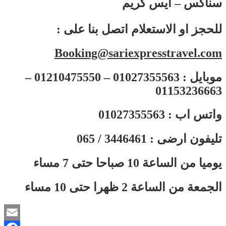
سناكس – ايس كريم
: للحجز او الاستعلام اتصل بنا على
Booking@sariexpresstravel.com
موبايل : 01027355563 – 01210475550 –
01153236663
واتس اب : 01027355563
تليفون ارضى : 3446461 / 065
يوميا من الساعة 10 صباحا حتى 7 مساء
الجمعة من الساعة 2 ظهرا حتى 10 مساء