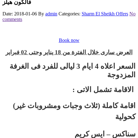
فالكون هيلز
Date: 2018-01-06
By
admin
Categories:
Sharm El Sheikh Offers
No
comments
Book now
العرض سارى خلال الفترة من 18 يناير وحتى 02 فبراير
السعر اعلاه 4 ايام 3 ليالى للفرد فى الغرفة
المزدوجة
: الاقامة تشمل الاتى
(اقامة كاملة (ثلاث وجبات ومشروبات غير
كحولية
سناكس – ايس كريم