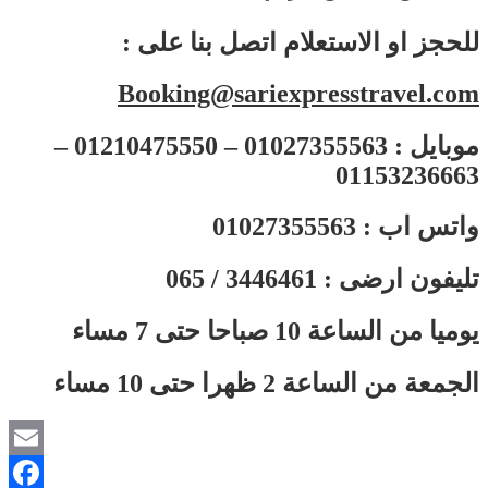
: للحجز او الاستعلام اتصل بنا على
Booking@sariexpresstravel.com
موبايل : 01027355563 – 01210475550 –
01153236663
واتس اب : 01027355563
تليفون ارضى : 3446461 / 065
يوميا من الساعة 10 صباحا حتى 7 مساء
الجمعة من الساعة 2 ظهرا حتى 10 مساء
Email